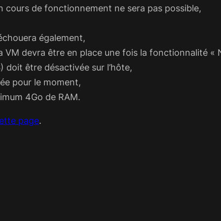
n cours de fonctionnement ne sera pas possible,
 échouera également,
 VM devra être en place une fois la fonctionnalité « N
 doit être désactivée sur l’hôte,
rtée pour le moment,
inimum 4Go de RAM.
ette page
.