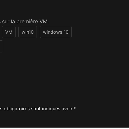
s sur la première VM.
VM
win10
windows 10
 obligatoires sont indiqués avec
*