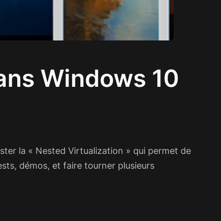
 dans Windows 10
ester la « Nested Virtualization » qui permet de
ts, démos, et faire tourner plusieurs