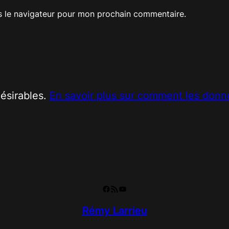
s le navigateur pour mon prochain commentaire.
désirables.
En savoir plus sur comment les donn
Facebook
RSS Feed
YouTube
Rémy Larrieu