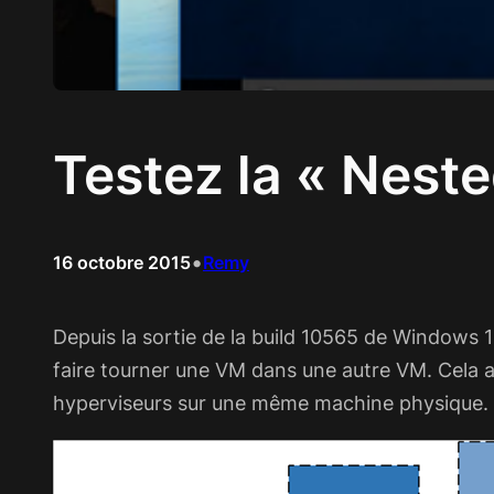
Testez la « Nest
•
16 octobre 2015
Remy
Depuis la sortie de la build 10565 de Windows 10
faire tourner une VM dans une autre VM. Cela a
hyperviseurs sur une même machine physique.