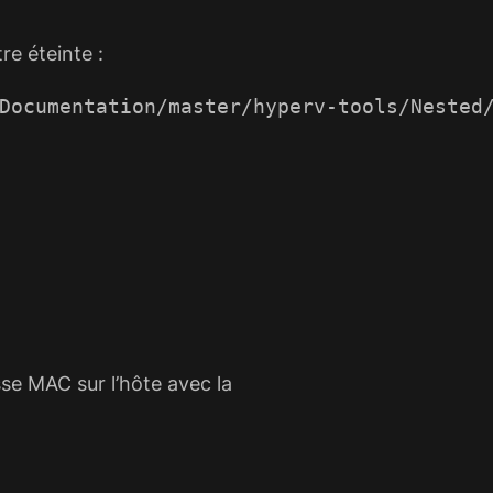
re éteinte :
Documentation/master/hyperv-tools/Nested/
esse MAC sur l’hôte avec la