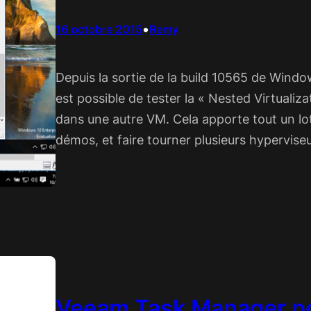
•
16 octobre 2015
Remy
Depuis la sortie de la build 10565 de Window
est possible de tester la « Nested Virtualiz
dans une autre VM. Cela apporte tout un lo
démos, et faire tourner plusieurs hypervi
Veeam Task Manager p