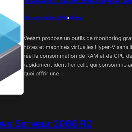
•
16 septembre 2015
Remy
Veeam propose un outils de monitoring grat
hôtes et machines virtuelles Hyper-V sans l
réel la consommation de RAM et de CPU de v
rapidement identifier celle qui consomme a
quoi offrir une…
ws Serveur 2008 R2