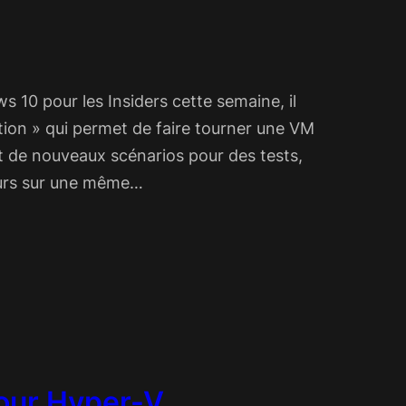
s 10 pour les Insiders cette semaine, il
ation » qui permet de faire tourner une VM
t de nouveaux scénarios pour des tests,
seurs sur une même…
our Hyper-V