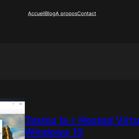
Accueil
Blog
A propos
Contact
Testez la « Nested Virtu
Windows 10