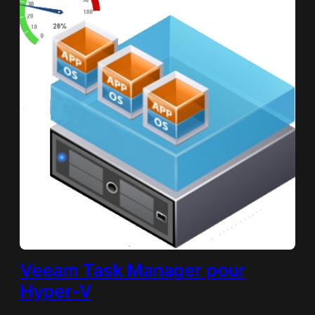
Veeam Task Manager pour
Hyper-V