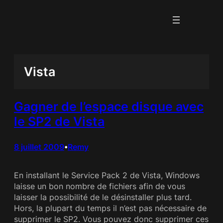
Aller
au
contenu
Vista
Gagner de l’espace disque avec
le SP2 de Vista
8 juillet 2009
Remy
•
En installant le Service Pack 2 de Vista, Windows
laisse un bon nombre de fichiers afin de vous
laisser la possibilité de le désinstaller plus tard.
Hors, la plupart du temps il n’est pas nécessaire de
supprimer le SP2. Vous pouvez donc supprimer ces