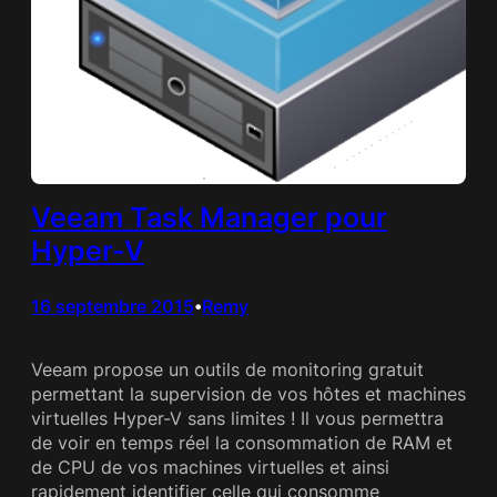
Veeam Task Manager pour
Hyper-V
16 septembre 2015
Remy
•
Veeam propose un outils de monitoring gratuit
permettant la supervision de vos hôtes et machines
virtuelles Hyper-V sans limites ! Il vous permettra
de voir en temps réel la consommation de RAM et
de CPU de vos machines virtuelles et ainsi
rapidement identifier celle qui consomme