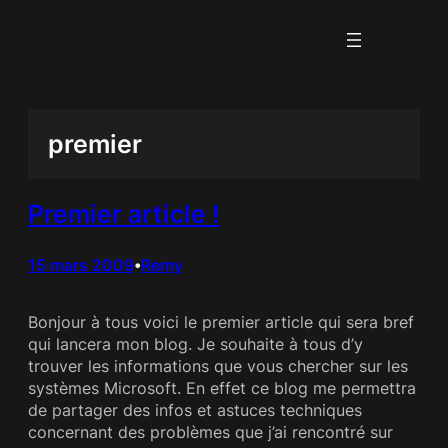
Aller
au
contenu
premier
Premier article !
15 mars 2009
Remy
•
Bonjour à tous voici le premier article qui sera bref
qui lancera mon blog. Je souhaite à tous d’y
trouver les informations que vous chercher sur les
systèmes Microsoft. En effet ce blog me permettra
de partager des infos et astuces techniques
concernant des problèmes que j’ai rencontré sur