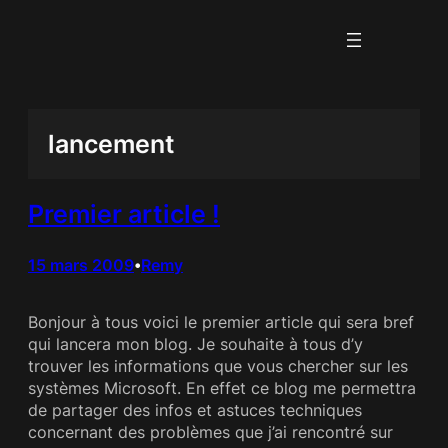
Aller
au
contenu
lancement
Premier article !
15 mars 2009
Remy
•
Bonjour à tous voici le premier article qui sera bref
qui lancera mon blog. Je souhaite à tous d’y
trouver les informations que vous chercher sur les
systèmes Microsoft. En effet ce blog me permettra
de partager des infos et astuces techniques
concernant des problèmes que j’ai rencontré sur