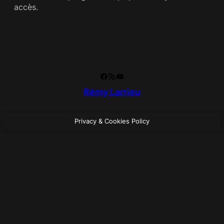
accès.
Facebook
RSS Feed
YouTube
Rémy Larrieu
Privacy & Cookies Policy