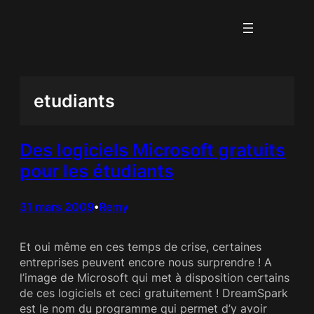
Aller
au
contenu
etudiants
Des logiciels Microsoft gratuits
pour les étudiants
31 mars 2009
Remy
•
Et oui même en ces temps de crise, certaines
entreprises peuvent encore nous surprendre ! A
l’image de Microsoft qui met à disposition certains
de ces logiciels et ceci gratuitement ! DreamSpark
est le nom du programme qui permet d’y avoir