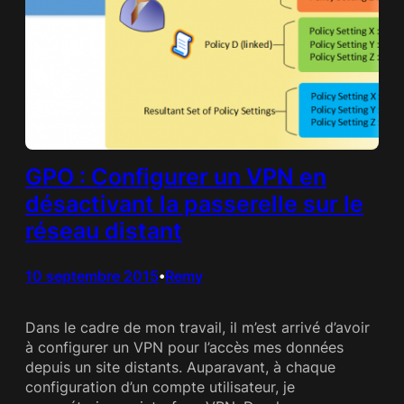
GPO : Configurer un VPN en
désactivant la passerelle sur le
réseau distant
10 septembre 2015
Remy
•
Dans le cadre de mon travail, il m’est arrivé d’avoir
à configurer un VPN pour l’accès mes données
depuis un site distants. Auparavant, à chaque
configuration d’un compte utilisateur, je