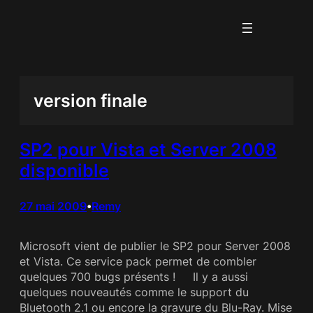
Aller
au
contenu
version finale
SP2 pour Vista et Server 2008
disponible
27 mai 2009
Remy
•
Microsoft vient de publier le SP2 pour Server 2008
et Vista. Ce service pack permet de combler
quelques 700 bugs présents ! Il y a aussi
quelques nouveautés comme le support du
Bluetooth 2.1 ou encore la gravure du Blu-Ray. Mise