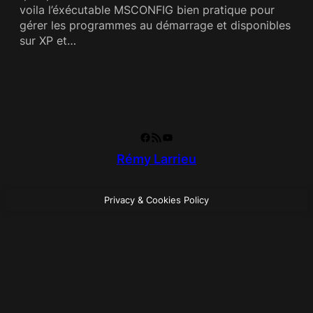
voila l’éxécutable MSCONFIG bien pratique pour
gérer les programmes au démarrage et disponibles
sur XP et…
Facebook
RSS Feed
YouTube
Rémy Larrieu
Privacy & Cookies Policy