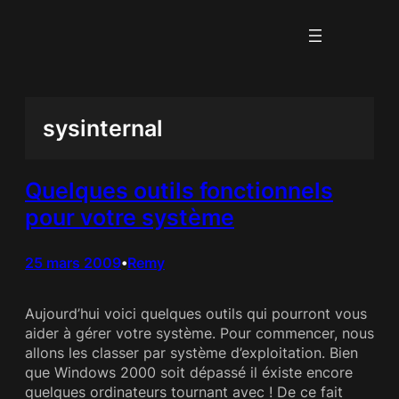
Aller
au
contenu
sysinternal
Quelques outils fonctionnels
pour votre système
25 mars 2009
Remy
•
Aujourd’hui voici quelques outils qui pourront vous
aider à gérer votre système. Pour commencer, nous
allons les classer par système d’exploitation. Bien
que Windows 2000 soit dépassé il éxiste encore
quelques ordinateurs tournant avec ! De ce fait