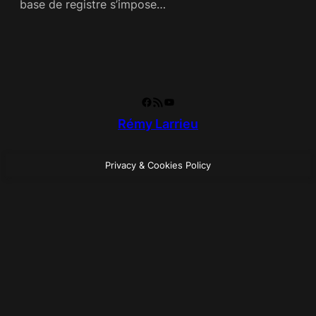
base de registre s’impose…
Facebook
RSS Feed
YouTube
Rémy Larrieu
Privacy & Cookies Policy