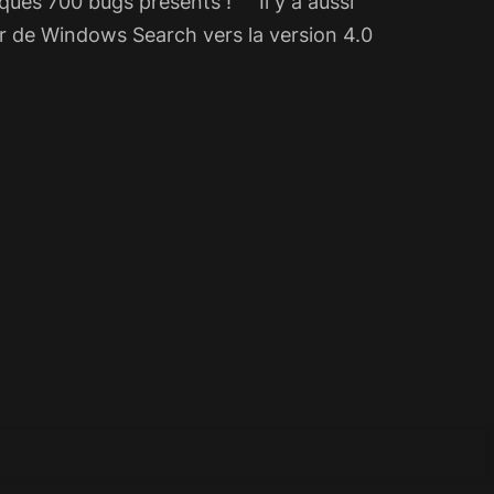
lques 700 bugs présents ! Il y a aussi
r de Windows Search vers la version 4.0