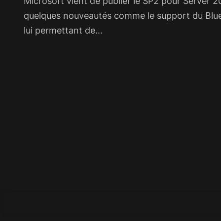
Microsoft vient de publier le SP2 pour Server 
quelques nouveautés comme le support du Bluet
lui permettant de…