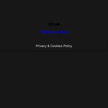
Facebook
RSS Feed
YouTube
Rémy Larrieu
Privacy & Cookies Policy