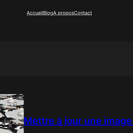
Accueil
Blog
A propos
Contact
Mettre à jour une imag