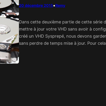
•
20 décembre 2015
Remy
Dans cette deuxième partie de cette série d
mettre à jour votre VHD sans avoir à config
créé un VHD Sysprepé, nous devons garder 
sans perdre de temps mise à jour. Pour cela,