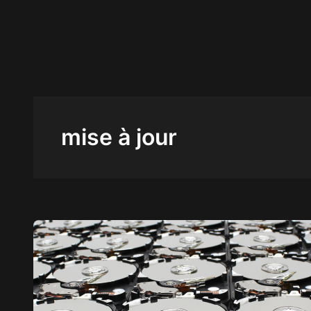
Aller
au
contenu
mise à jour