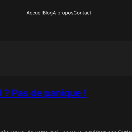
Accueil
Blog
A propos
Contact
l ? Pas de panique !