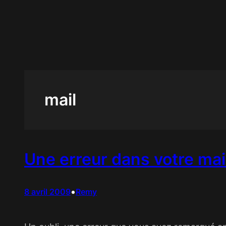
Aller
au
contenu
mail
Une erreur dans votre mai
•
8 avril 2009
Remy