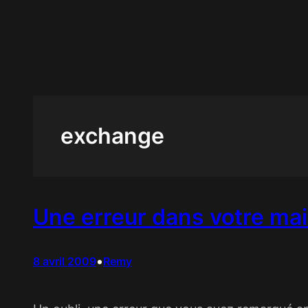
Aller
au
contenu
exchange
Une erreur dans votre mai
•
8 avril 2009
Remy