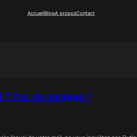
Accueil
Blog
A propos
Contact
l ? Pas de panique !