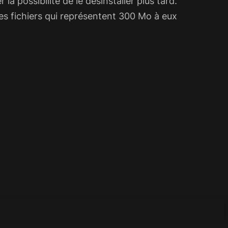
la possibilité de le désinstaller plus tard.
es fichiers qui représentent 300 Mo à eux