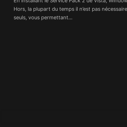
En installant le Service Pack 2 de Vista, Windows
Hors, la plupart du temps il n’est pas nécessa
seuls, vous permettant…