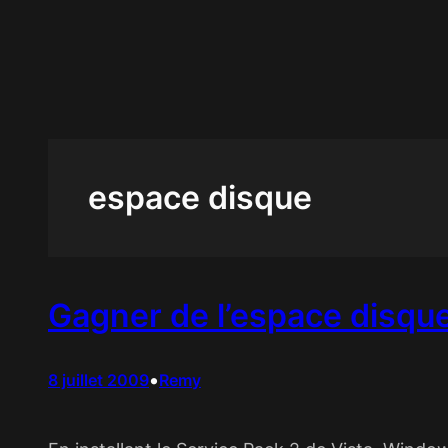
Aller
au
contenu
espace disque
Gagner de l’espace disque
•
8 juillet 2009
Remy