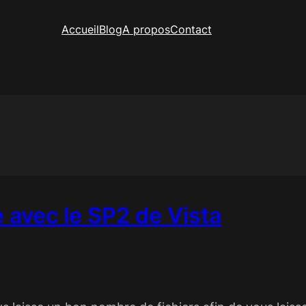
Accueil
Blog
A propos
Contact
 avec le SP2 de Vista