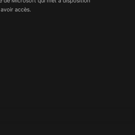
e de Microsoft qui met à disposition
 avoir accès.