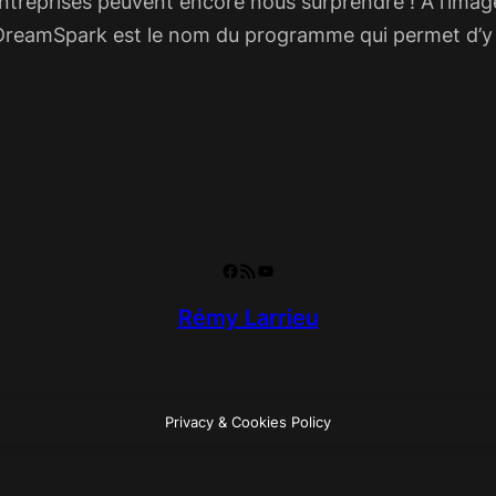
ntreprises peuvent encore nous surprendre ! A l’imag
 ! DreamSpark est le nom du programme qui permet d’y
Facebook
RSS Feed
YouTube
Rémy Larrieu
Privacy & Cookies Policy