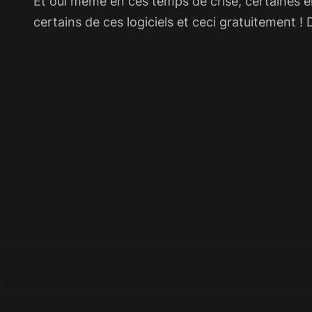
Et oui même en ces temps de crise, certaines e
certains de ces logiciels et ceci gratuitement