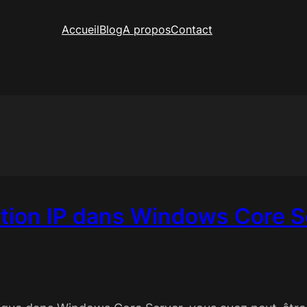
Accueil
Blog
A propos
Contact
ation IP dans Windows Core S