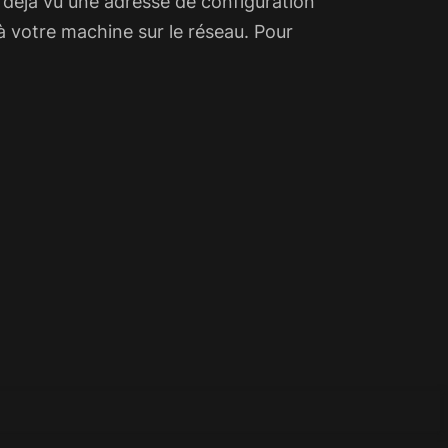
 déjà vu une adresse de configuration
à votre machine sur le réseau. Pour