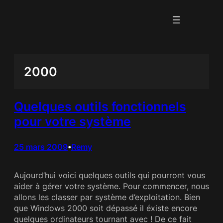
Aller
au
contenu
2000
Quelques outils fonctionnels
pour votre système
25 mars 2009
Remy
•
Aujourd’hui voici quelques outils qui pourront vous
aider à gérer votre système. Pour commencer, nous
allons les classer par système d’exploitation. Bien
que Windows 2000 soit dépassé il éxiste encore
quelques ordinateurs tournant avec ! De ce fait