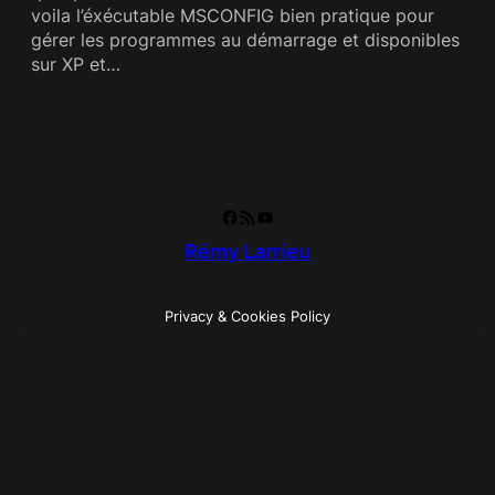
voila l’éxécutable MSCONFIG bien pratique pour
gérer les programmes au démarrage et disponibles
sur XP et…
Facebook
RSS Feed
YouTube
Rémy Larrieu
Privacy & Cookies Policy