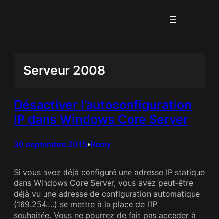
Aller
au
contenu
Serveur 2008
Désactiver l’autoconfiguration
IP dans Windows Core Server
30 septembre 2015
Remy
•
Si vous avez déjà configuré une adresse IP statique
dans Windows Core Server, vous avez peut-être
déjà vu une adresse de configuration automatique
(169.254….) se mettre à la place de l’IP
souhaitée. Vous ne pourrez de fait pas accéder à