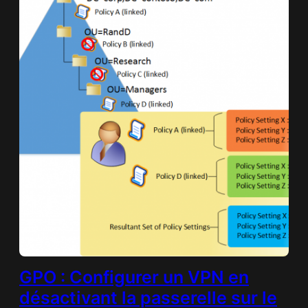
GPO : Configurer un VPN en
désactivant la passerelle sur le