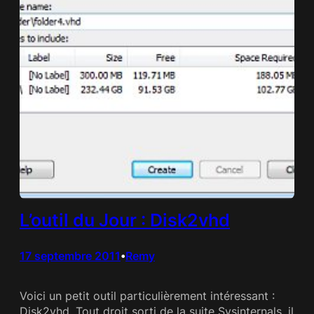
L’outil du Jour : Disk2vhd
17 septembre 2011
Remy
•
Voici un petit outil particulièrement intéressant :
Disk2vhd. Tout droit sorti de la suite Sysinternals, il