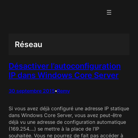
Aller
au
contenu
Réseau
Désactiver l’autoconfiguration
IP dans Windows Core Server
30 septembre 2015
Remy
•
Si vous avez déjà configuré une adresse IP statique
dans Windows Core Server, vous avez peut-être
déjà vu une adresse de configuration automatique
(169.254….) se mettre à la place de l’IP
souhaitée. Vous ne pourrez de fait pas accéder à