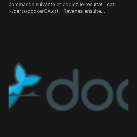
commande suivante et copiez le résultat : cat
~/certs/dockerCA.crt Revenez ensuite…