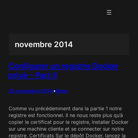
Aller
au
contenu
novembre 2014
Configurer un registre Docker
privé – Part II
22 novembre 2014
Remy
•
Comme vu précédemment dans la partie 1 notre
registre est fonctionnel. Il ne nous reste plus qu’à
copier le certificat pour le registre, installer Docker
sur une machine cliente et se connecter sur notre
registre. Certificats Sur le dépôt Docker, lancez la