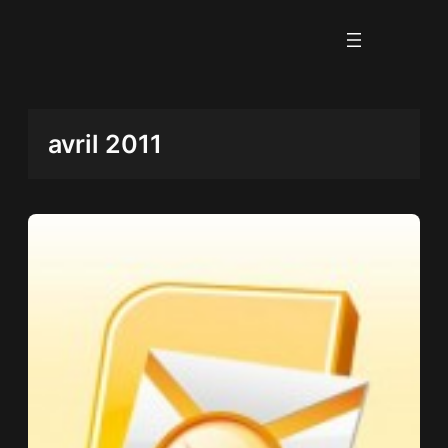
Aller
au
contenu
avril 2011